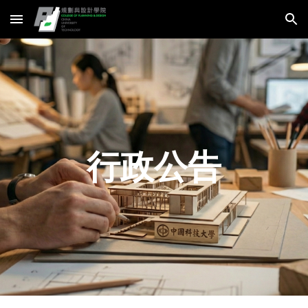
Skip to main content
Skip to navigation
行政公告